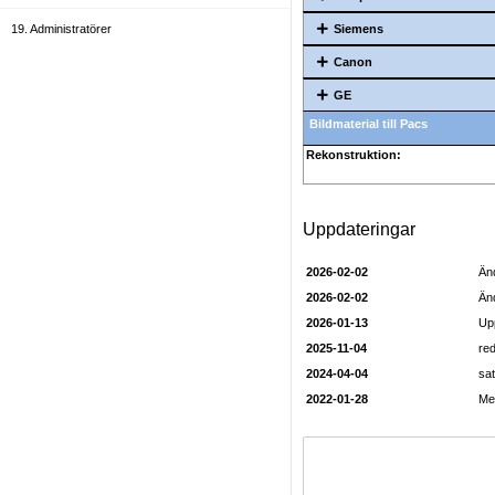
19. Administratörer
Siemens
Canon
GE
Bildmaterial till Pacs
Rekonstruktion:
Uppdateringar
2026-02-02
Änd
2026-02-02
Änd
2026-01-13
Up
2025-11-04
red
2024-04-04
sat
2022-01-28
Met