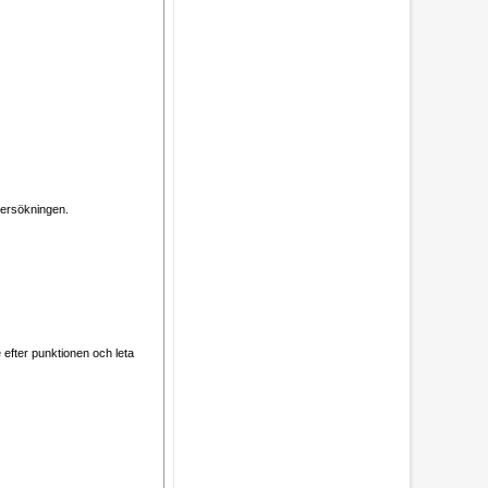
dersökningen.
efter punktionen och leta