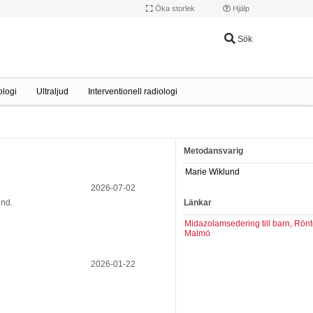
Öka storlek
Hjälp
Sök
logi
Ultraljud
Interventionell radiologi
Metodansvarig
Marie Wiklund
2026-07-02
und.
Länkar
Midazolamsedering till barn, Rön
Malmö
2026-01-22