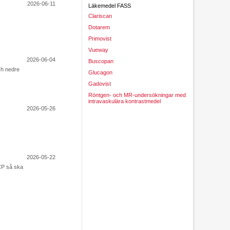
2026-06-11
Läkemedel FASS
Clariscan
Dotarem
Primovist
Vueway
2026-06-04
Buscopan
ch nedre
Glucagon
Gadovist
Röntgen- och MR-undersökningar med
intravaskulära kontrastmedel
2026-05-26
2026-05-22
CP så ska