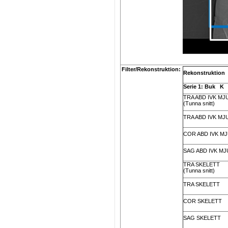
Filter/Rekonstruktion:
Re
konstruktion
Serie 1: Buk K
TRA ABD IVK MJ
(Tunna snitt)
TRA ABD IVK MJ
COR ABD IVK M
SAG ABD IVK MJ
TRA SKELETT
(Tunna snitt)
TRA SKELETT
COR SKELETT
SAG SKELETT