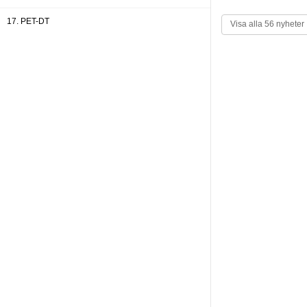
17. PET-DT
Visa alla 56 nyheter
18. Allmänt
19. Administratörer