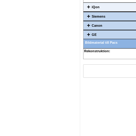
iQon
Siemens
Canon
GE
Bildmaterial till Pacs
Rekonstruktion: